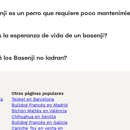
nji es un perro que requiere poco mantenimi
s la esperanza de vida de un basenji?
 los Basenji no ladran?
Otras páginas populares
ta
Teckel en Barcelona
Bulldog Francés en Madrid
Bichón Maltés en València
Chihuahua en Sevilla
Bulldog Francés en Galicia
Caniche Toy en venta en