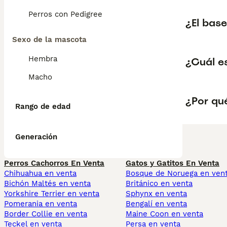
Perros con Pedigree
¿El base
Sexo de la mascota
Hembra
¿Cuál e
Macho
¿Por qué
Rango de edad
Generación
Perros Cachorros En Venta
Gatos y Gatitos En Venta
Chihuahua en venta
Bosque de Noruega en ven
Bichón Maltés en venta
Británico en venta
Yorkshire Terrier en venta
Sphynx en venta
Pomerania en venta
Bengalí en venta
Border Collie en venta
Maine Coon en venta
Teckel en venta
Persa en venta