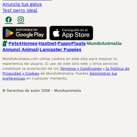
Anuncia tus gatos
Test perro ideal
Pets4Homes
Hastnet
PuppyPlaats
MundoAnimalia
Annunci Animali
Lancaster Puppies
MundoAnimalia.com utiliza cookies en este sitio para mejorar tu
experiencia de usuario. El uso de este sitio web y otros servicios
constituye la aceptación de los
Términos y Condiciones
y
la Política de
Privacidad y Cookies
de MundoAnimalia. Puedes
Administrar tus
preferencias
en cualquier momento.
© Derechos de autor
2026
-
Mundoanimalia