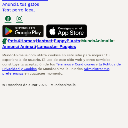
Anuncia tus gatos
Test perro ideal
Pets4Homes
Hastnet
PuppyPlaats
MundoAnimalia
Annunci Animali
Lancaster Puppies
MundoAnimalia.com utiliza cookies en este sitio para mejorar tu
experiencia de usuario. El uso de este sitio web y otros servicios
constituye la aceptación de los
Términos y Condiciones
y
la Política de
Privacidad y Cookies
de MundoAnimalia. Puedes
Administrar tus
preferencias
en cualquier momento.
© Derechos de autor
2026
-
Mundoanimalia