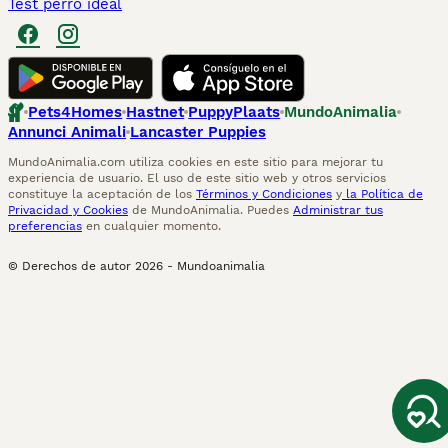
Test perro ideal
Pets4Homes
Hastnet
PuppyPlaats
MundoAnimalia
Annunci Animali
Lancaster Puppies
MundoAnimalia.com utiliza cookies en este sitio para mejorar tu
experiencia de usuario. El uso de este sitio web y otros servicios
constituye la aceptación de los
Términos y Condiciones
y
la Política de
Privacidad y Cookies
de MundoAnimalia. Puedes
Administrar tus
preferencias
en cualquier momento.
© Derechos de autor
2026
-
Mundoanimalia