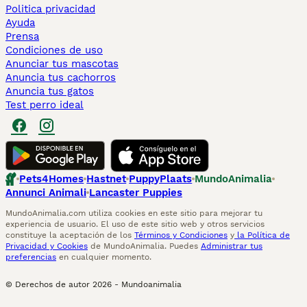
Politica privacidad
Ayuda
Prensa
Condiciones de uso
Anunciar tus mascotas
Anuncia tus cachorros
Anuncia tus gatos
Test perro ideal
Pets4Homes
Hastnet
PuppyPlaats
MundoAnimalia
Annunci Animali
Lancaster Puppies
MundoAnimalia.com utiliza cookies en este sitio para mejorar tu
experiencia de usuario. El uso de este sitio web y otros servicios
constituye la aceptación de los
Términos y Condiciones
y
la Política de
Privacidad y Cookies
de MundoAnimalia. Puedes
Administrar tus
preferencias
en cualquier momento.
© Derechos de autor
2026
-
Mundoanimalia