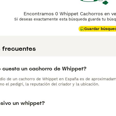
Encontramos 0 Whippet Cachorros en ve
Si deseas exactamente esta búsqueda guarda tu búsqu
Guardar búsque
 frecuentes
 cuesta un cachorro de Whippet?
dio de un cachorro de Whippet en España es de aproximadam
o el pedigrí, la reputación del criador y la ubicación.
esivo un whippet?