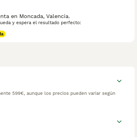
nta en Moncada, Valencia.
eda y espera el resultado perfecto:
da
ente 599€, aunque los precios pueden variar según