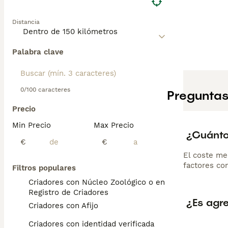
Distancia
Palabra clave
0/100 caracteres
Preguntas
Precio
Min Precio
Max Precio
¿Cuánto
€
€
El coste me
factores com
Filtros populares
Criadores con Núcleo Zoológico o en el
Registro de Criadores
¿Es agr
Criadores con Afijo
Criadores con identidad verificada