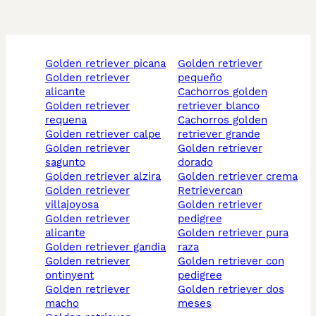
golden retriever picana
golden retriever
golden retriever
pequeño
alicante
cachorros golden
golden retriever
retriever blanco
requena
cachorros golden
golden retriever calpe
retriever grande
golden retriever
golden retriever
sagunto
dorado
golden retriever alzira
golden retriever crema
golden retriever
retrievercan
villajoyosa
golden retriever
golden retriever
pedigree
alicante
golden retriever pura
golden retriever gandia
raza
golden retriever
golden retriever con
ontinyent
pedigree
golden retriever
golden retriever dos
macho
meses