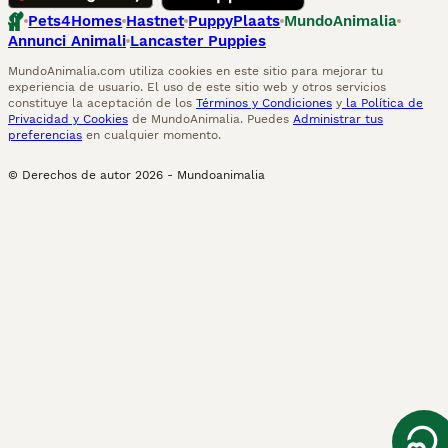
Pets4Homes
Hastnet
PuppyPlaats
MundoAnimalia
Annunci Animali
Lancaster Puppies
MundoAnimalia.com utiliza cookies en este sitio para mejorar tu
experiencia de usuario. El uso de este sitio web y otros servicios
constituye la aceptación de los
Términos y Condiciones
y
la Política de
Privacidad y Cookies
de MundoAnimalia. Puedes
Administrar tus
preferencias
en cualquier momento.
© Derechos de autor
2026
-
Mundoanimalia