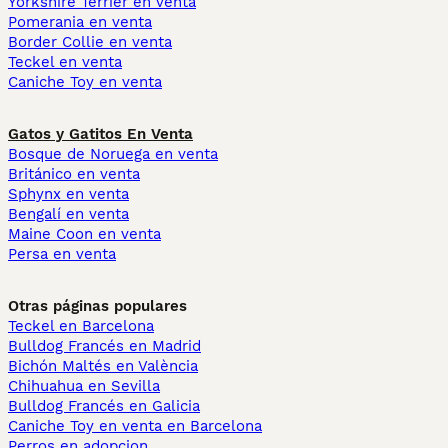
Yorkshire Terrier en venta
Pomerania en venta
Border Collie en venta
Teckel en venta
Caniche Toy en venta
Gatos y Gatitos En Venta
Bosque de Noruega en venta
Británico en venta
Sphynx en venta
Bengalí en venta
Maine Coon en venta
Persa en venta
Otras páginas populares
Teckel en Barcelona
Bulldog Francés en Madrid
Bichón Maltés en València
Chihuahua en Sevilla
Bulldog Francés en Galicia
Caniche Toy en venta en Barcelona
Perros en adopcion