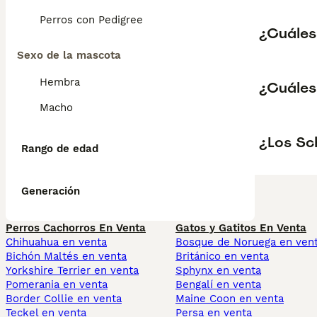
Perros con Pedigree
¿Cuáles
Sexo de la mascota
Hembra
¿Cuáles
Macho
¿Los Sc
Rango de edad
Generación
Perros Cachorros En Venta
Gatos y Gatitos En Venta
Chihuahua en venta
Bosque de Noruega en ven
Bichón Maltés en venta
Británico en venta
Yorkshire Terrier en venta
Sphynx en venta
Pomerania en venta
Bengalí en venta
Border Collie en venta
Maine Coon en venta
Teckel en venta
Persa en venta