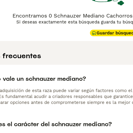
Encontramos 0 Schnauzer Mediano Cachorros 
Si deseas exactamente esta búsqueda guarda tu búsqu
Guardar búsque
 frecuentes
 vale un schnauzer mediano?
adquisición de esta raza puede variar según factores como el p
 Es fundamental acudir a criadores responsables que garantice
arar opciones antes de comprometerse siempre es la mejor d
s el carácter del schnauzer mediano?