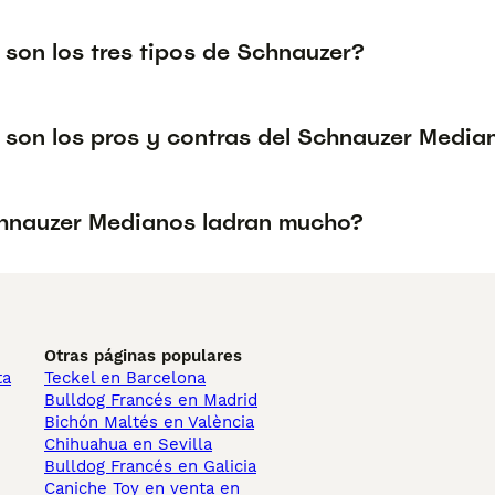
 son los tres tipos de Schnauzer?
 son los pros y contras del Schnauzer Media
hnauzer Medianos ladran mucho?
Otras páginas populares
ta
Teckel en Barcelona
Bulldog Francés en Madrid
Bichón Maltés en València
Chihuahua en Sevilla
Bulldog Francés en Galicia
Caniche Toy en venta en