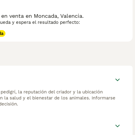
en venta en Moncada, Valencia.
eda y espera el resultado perfecto:
da
edigrí, la reputación del criador y la ubicación
n la salud y el bienestar de los animales. Informarse
ecisión.