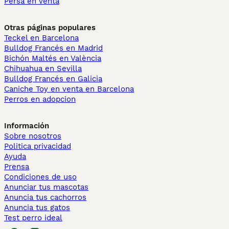
Persa en venta
Otras páginas populares
Teckel en Barcelona
Bulldog Francés en Madrid
Bichón Maltés en València
Chihuahua en Sevilla
Bulldog Francés en Galicia
Caniche Toy en venta en Barcelona
Perros en adopcion
Información
Sobre nosotros
Politica privacidad
Ayuda
Prensa
Condiciones de uso
Anunciar tus mascotas
Anuncia tus cachorros
Anuncia tus gatos
Test perro ideal