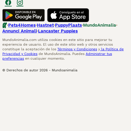
Pets4Homes
Hastnet
PuppyPlaats
MundoAnimalia
Annunci Animali
Lancaster Puppies
MundoAnimalia.com utiliza cookies en este sitio para mejorar tu
experiencia de usuario. El uso de este sitio web y otros servicios
constituye la aceptación de los
Términos y Condiciones
y
la Política de
Privacidad y Cookies
de MundoAnimalia. Puedes
Administrar tus
preferencias
en cualquier momento.
© Derechos de autor
2026
-
Mundoanimalia