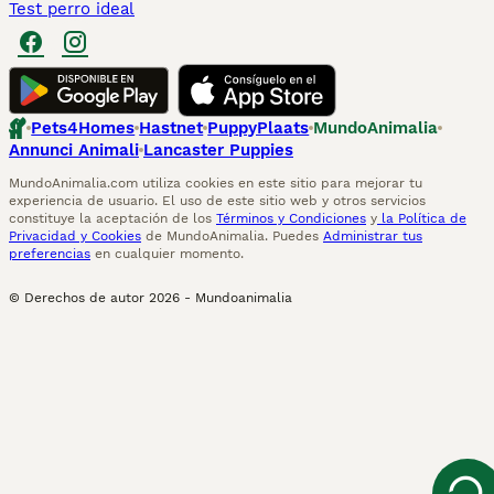
Test perro ideal
Pets4Homes
Hastnet
PuppyPlaats
MundoAnimalia
Annunci Animali
Lancaster Puppies
MundoAnimalia.com utiliza cookies en este sitio para mejorar tu
experiencia de usuario. El uso de este sitio web y otros servicios
constituye la aceptación de los
Términos y Condiciones
y
la Política de
Privacidad y Cookies
de MundoAnimalia. Puedes
Administrar tus
preferencias
en cualquier momento.
© Derechos de autor
2026
-
Mundoanimalia