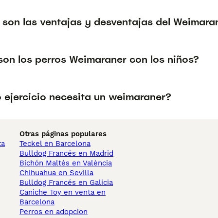
 son las ventajas y desventajas del Weimara
on los perros Weimaraner con los niños?
 ejercicio necesita un weimaraner?
Otras páginas populares
ta
Teckel en Barcelona
Bulldog Francés en Madrid
Bichón Maltés en València
Chihuahua en Sevilla
Bulldog Francés en Galicia
Caniche Toy en venta en
Barcelona
Perros en adopcion