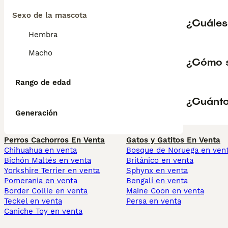
Sexo de la mascota
¿Cuáles
Hembra
Macho
¿Cómo s
Rango de edad
¿Cuánto
Generación
Perros Cachorros En Venta
Gatos y Gatitos En Venta
Chihuahua en venta
Bosque de Noruega en ven
Bichón Maltés en venta
Británico en venta
Yorkshire Terrier en venta
Sphynx en venta
Pomerania en venta
Bengalí en venta
Border Collie en venta
Maine Coon en venta
Teckel en venta
Persa en venta
Caniche Toy en venta