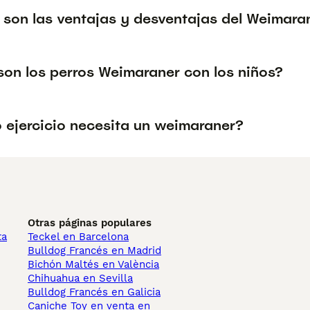
 son las ventajas y desventajas del Weimara
on los perros Weimaraner con los niños?
 ejercicio necesita un weimaraner?
Otras páginas populares
ta
Teckel en Barcelona
Bulldog Francés en Madrid
Bichón Maltés en València
Chihuahua en Sevilla
Bulldog Francés en Galicia
Caniche Toy en venta en