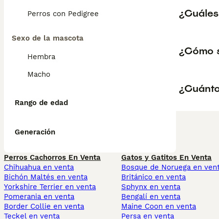
¿Cuáles
Perros con Pedigree
Sexo de la mascota
¿Cómo s
Hembra
Macho
¿Cuánto
Rango de edad
Generación
Perros Cachorros En Venta
Gatos y Gatitos En Venta
Chihuahua en venta
Bosque de Noruega en ven
Bichón Maltés en venta
Británico en venta
Yorkshire Terrier en venta
Sphynx en venta
Pomerania en venta
Bengalí en venta
Border Collie en venta
Maine Coon en venta
Teckel en venta
Persa en venta