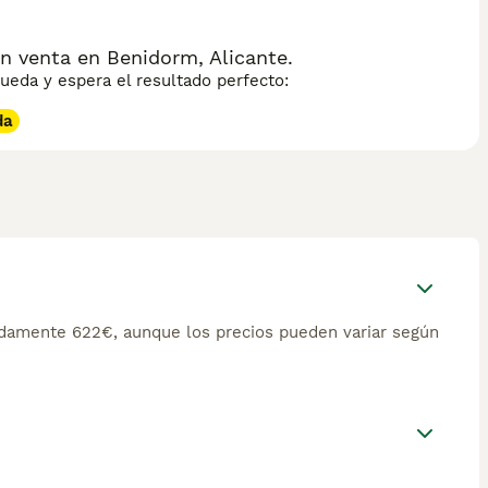
 venta en Benidorm, Alicante.
eda y espera el resultado perfecto:
da
damente 622€, aunque los precios pueden variar según