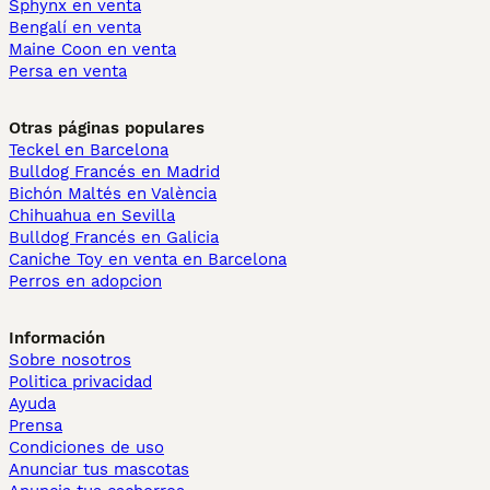
Sphynx en venta
Bengalí en venta
Maine Coon en venta
Persa en venta
Otras páginas populares
Teckel en Barcelona
Bulldog Francés en Madrid
Bichón Maltés en València
Chihuahua en Sevilla
Bulldog Francés en Galicia
Caniche Toy en venta en Barcelona
Perros en adopcion
Información
Sobre nosotros
Politica privacidad
Ayuda
Prensa
Condiciones de uso
Anunciar tus mascotas