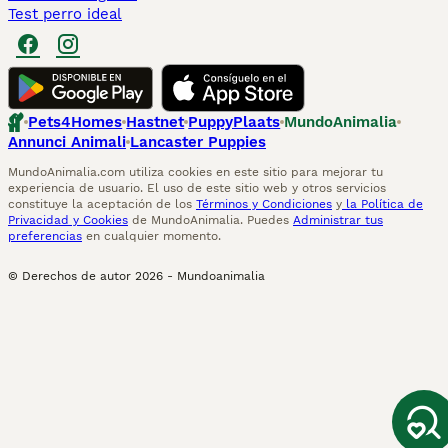
Test perro ideal
Pets4Homes
Hastnet
PuppyPlaats
MundoAnimalia
Annunci Animali
Lancaster Puppies
MundoAnimalia.com utiliza cookies en este sitio para mejorar tu
experiencia de usuario. El uso de este sitio web y otros servicios
constituye la aceptación de los
Términos y Condiciones
y
la Política de
Privacidad y Cookies
de MundoAnimalia. Puedes
Administrar tus
preferencias
en cualquier momento.
© Derechos de autor
2026
-
Mundoanimalia