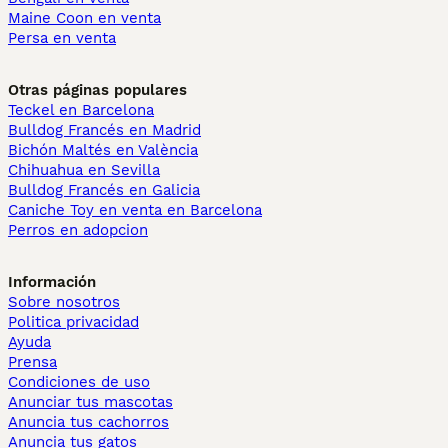
Maine Coon en venta
Persa en venta
Otras páginas populares
Teckel en Barcelona
Bulldog Francés en Madrid
Bichón Maltés en València
Chihuahua en Sevilla
Bulldog Francés en Galicia
Caniche Toy en venta en Barcelona
Perros en adopcion
Información
Sobre nosotros
Politica privacidad
Ayuda
Prensa
Condiciones de uso
Anunciar tus mascotas
Anuncia tus cachorros
Anuncia tus gatos