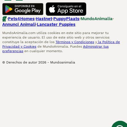
Pets4Homes
Hastnet
PuppyPlaats
MundoAnimalia
Annunci Animali
Lancaster Puppies
MundoAnimalia.com utiliza cookies en este sitio para mejorar tu
experiencia de usuario. El uso de este sitio web y otros servicios
constituye la aceptación de los
Términos y Condiciones
y
la Política de
Privacidad y Cookies
de MundoAnimalia. Puedes
Administrar tus
preferencias
en cualquier momento.
© Derechos de autor
2026
-
Mundoanimalia