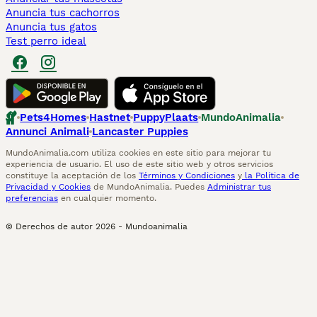
Anuncia tus cachorros
Anuncia tus gatos
Test perro ideal
Pets4Homes
Hastnet
PuppyPlaats
MundoAnimalia
Annunci Animali
Lancaster Puppies
MundoAnimalia.com utiliza cookies en este sitio para mejorar tu
experiencia de usuario. El uso de este sitio web y otros servicios
constituye la aceptación de los
Términos y Condiciones
y
la Política de
Privacidad y Cookies
de MundoAnimalia. Puedes
Administrar tus
preferencias
en cualquier momento.
© Derechos de autor
2026
-
Mundoanimalia