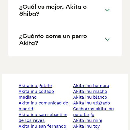
¿Cuál es mejor, Akita o
Shiba?
¿Cuánto come un perro
Akita?
akita inu getafe
akita inu hembra
akita inu collado
akita inu macho
mediano
akita inu blanco
akita inu comunidad de
akita inu atigrado
madrid
cachorros akita inu
akita inu san sebastian
pelo largo
de los reyes
akita inu mini
akita inu san fernando
akita inu toy