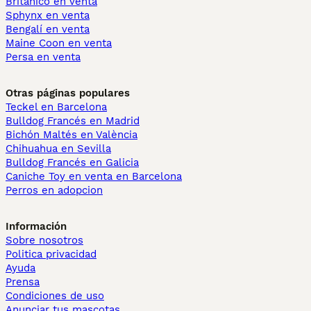
Británico en venta
Sphynx en venta
Bengalí en venta
Maine Coon en venta
Persa en venta
Otras páginas populares
Teckel en Barcelona
Bulldog Francés en Madrid
Bichón Maltés en València
Chihuahua en Sevilla
Bulldog Francés en Galicia
Caniche Toy en venta en Barcelona
Perros en adopcion
Información
Sobre nosotros
Politica privacidad
Ayuda
Prensa
Condiciones de uso
Anunciar tus mascotas