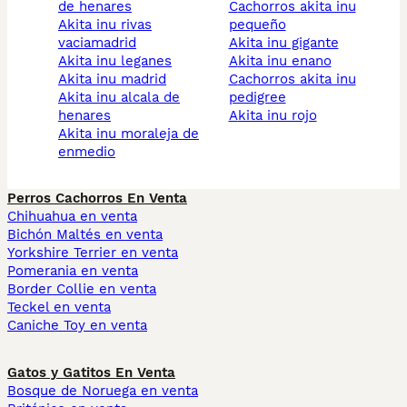
de henares
cachorros akita inu
akita inu rivas
pequeño
vaciamadrid
akita inu gigante
akita inu leganes
akita inu enano
akita inu madrid
cachorros akita inu
akita inu alcala de
pedigree
henares
akita inu rojo
akita inu moraleja de
enmedio
Perros Cachorros En Venta
Chihuahua en venta
Bichón Maltés en venta
Yorkshire Terrier en venta
Pomerania en venta
Border Collie en venta
Teckel en venta
Caniche Toy en venta
Gatos y Gatitos En Venta
Bosque de Noruega en venta