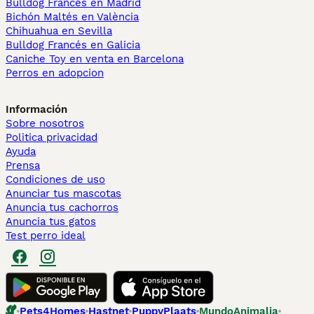
Bulldog Francés en Madrid
Bichón Maltés en València
Chihuahua en Sevilla
Bulldog Francés en Galicia
Caniche Toy en venta en Barcelona
Perros en adopcion
Información
Sobre nosotros
Politica privacidad
Ayuda
Prensa
Condiciones de uso
Anunciar tus mascotas
Anuncia tus cachorros
Anuncia tus gatos
Test perro ideal
Pets4Homes
Hastnet
PuppyPlaats
MundoAnimalia