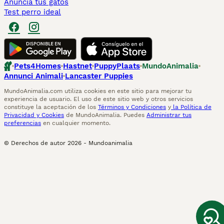
Anuncia tus gatos
Test perro ideal
Pets4Homes
Hastnet
PuppyPlaats
MundoAnimalia
Annunci Animali
Lancaster Puppies
MundoAnimalia.com utiliza cookies en este sitio para mejorar tu
experiencia de usuario. El uso de este sitio web y otros servicios
constituye la aceptación de los
Términos y Condiciones
y
la Política de
Privacidad y Cookies
de MundoAnimalia. Puedes
Administrar tus
preferencias
en cualquier momento.
© Derechos de autor
2026
-
Mundoanimalia