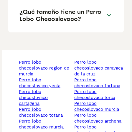
¿Qué tamaño tiene un Perro
Lobo Checoslovaco?
perro lobo
perro lobo
checoslovaco region de
checoslovaco caravaca
murcia
de la cruz
perro lobo
perro lobo
checoslovaco yecla
checoslovaco fortuna
perro lobo
perro lobo
checoslovaco
checoslovaco lorca
cartagena
perro lobo
perro lobo
checoslovaco murcia
checoslovaco totana
perro lobo
perro lobo
checoslovaco archena
checoslovaco murcia
perro lobo