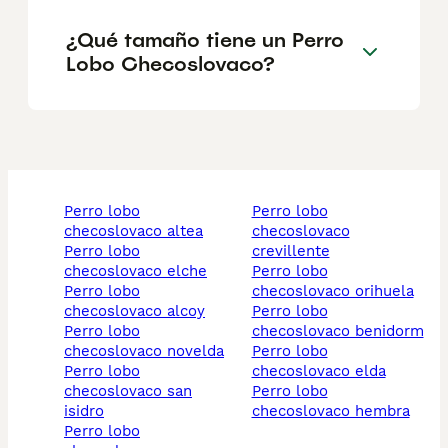
¿Qué tamaño tiene un Perro
Lobo Checoslovaco?
perro lobo
perro lobo
checoslovaco altea
checoslovaco
perro lobo
crevillente
checoslovaco elche
perro lobo
perro lobo
checoslovaco orihuela
checoslovaco alcoy
perro lobo
perro lobo
checoslovaco benidorm
checoslovaco novelda
perro lobo
perro lobo
checoslovaco elda
checoslovaco san
perro lobo
isidro
checoslovaco hembra
perro lobo