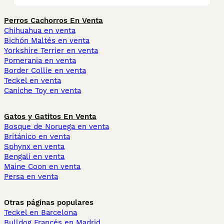
Perros Cachorros En Venta
Chihuahua en venta
Bichón Maltés en venta
Yorkshire Terrier en venta
Pomerania en venta
Border Collie en venta
Teckel en venta
Caniche Toy en venta
Gatos y Gatitos En Venta
Bosque de Noruega en venta
Británico en venta
Sphynx en venta
Bengalí en venta
Maine Coon en venta
Persa en venta
Otras páginas populares
Teckel en Barcelona
Bulldog Francés en Madrid