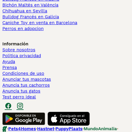
Bichón Maltés en València
Chihuahua en Sevilla
Bulldog Francés en Galicia
Caniche Toy en venta en Barcelona
Perros en adopcion
Información
Sobre nosotros
Politica privacidad
Ayuda
Prensa
Condiciones de uso
Anunciar tus mascotas
Anuncia tus cachorros
Anuncia tus gatos
Test perro ideal
Pets4Homes
Hastnet
PuppyPlaats
MundoAnimalia