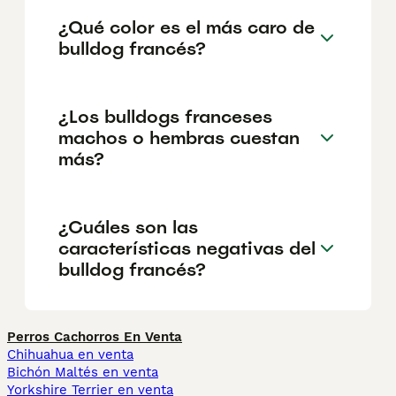
¿Qué color es el más caro de
bulldog francés?
¿Los bulldogs franceses
machos o hembras cuestan
más?
¿Cuáles son las
características negativas del
bulldog francés?
Perros Cachorros En Venta
Chihuahua en venta
Bichón Maltés en venta
Yorkshire Terrier en venta