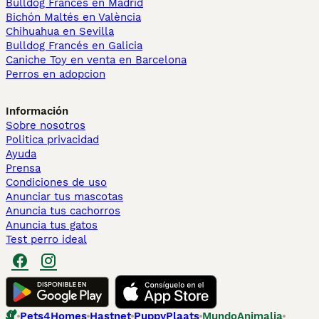
Bulldog Francés en Madrid
Bichón Maltés en València
Chihuahua en Sevilla
Bulldog Francés en Galicia
Caniche Toy en venta en Barcelona
Perros en adopcion
Información
Sobre nosotros
Politica privacidad
Ayuda
Prensa
Condiciones de uso
Anunciar tus mascotas
Anuncia tus cachorros
Anuncia tus gatos
Test perro ideal
Pets4Homes
Hastnet
PuppyPlaats
MundoAnimalia