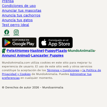
Prensa
Condiciones de uso
Anunciar tus mascotas
Anuncia tus cachorros
Anuncia tus gatos
Test perro ideal
Pets4Homes
Hastnet
PuppyPlaats
MundoAnimalia
Annunci Animali
Lancaster Puppies
MundoAnimalia.com utiliza cookies en este sitio para mejorar tu
experiencia de usuario. El uso de este sitio web y otros servicios
constituye la aceptación de los
Términos y Condiciones
y
la Política de
Privacidad y Cookies
de MundoAnimalia. Puedes
Administrar tus
preferencias
en cualquier momento.
© Derechos de autor
2026
-
Mundoanimalia