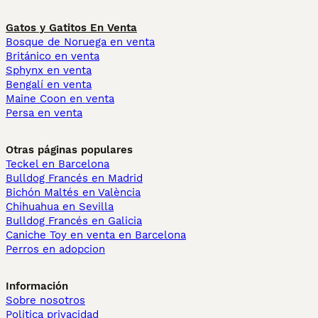
Gatos y Gatitos En Venta
Bosque de Noruega en venta
Británico en venta
Sphynx en venta
Bengalí en venta
Maine Coon en venta
Persa en venta
Otras páginas populares
Teckel en Barcelona
Bulldog Francés en Madrid
Bichón Maltés en València
Chihuahua en Sevilla
Bulldog Francés en Galicia
Caniche Toy en venta en Barcelona
Perros en adopcion
Información
Sobre nosotros
Politica privacidad