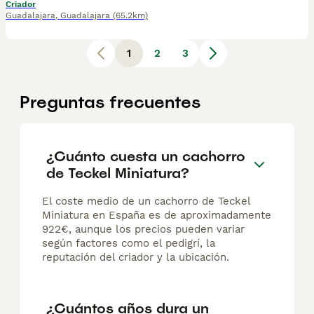
Criador
Guadalajara
,
Guadalajara
(65.2km)
1
2
3
Preguntas frecuentes
¿Cuánto cuesta un cachorro
de Teckel Miniatura?
El coste medio de un cachorro de Teckel
Miniatura en España es de aproximadamente
922€, aunque los precios pueden variar
según factores como el pedigrí, la
reputación del criador y la ubicación.
¿Cuántos años dura un