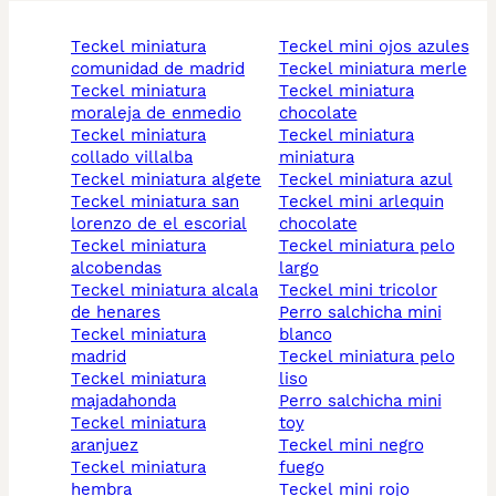
teckel miniatura
teckel mini ojos azules
comunidad de madrid
teckel miniatura merle
teckel miniatura
teckel miniatura
moraleja de enmedio
chocolate
teckel miniatura
teckel miniatura
collado villalba
miniatura
teckel miniatura algete
teckel miniatura azul
teckel miniatura san
teckel mini arlequin
lorenzo de el escorial
chocolate
teckel miniatura
teckel miniatura pelo
alcobendas
largo
teckel miniatura alcala
teckel mini tricolor
de henares
perro salchicha mini
teckel miniatura
blanco
madrid
teckel miniatura pelo
teckel miniatura
liso
majadahonda
perro salchicha mini
teckel miniatura
toy
aranjuez
teckel mini negro
teckel miniatura
fuego
hembra
teckel mini rojo