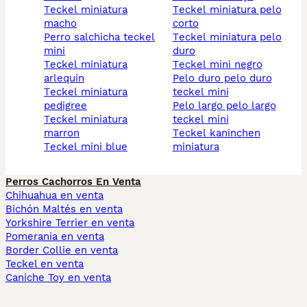
teckel miniatura
teckel miniatura pelo
macho
corto
perro salchicha teckel
teckel miniatura pelo
mini
duro
teckel miniatura
teckel mini negro
arlequin
pelo duro pelo duro
teckel miniatura
teckel mini
pedigree
pelo largo pelo largo
teckel miniatura
teckel mini
marron
teckel kaninchen
teckel mini blue
miniatura
Perros Cachorros En Venta
Chihuahua en venta
Bichón Maltés en venta
Yorkshire Terrier en venta
Pomerania en venta
Border Collie en venta
Teckel en venta
Caniche Toy en venta