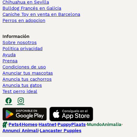
Chihuahua en Sevilla
Bulldog Francés en Galicia
Caniche Toy en venta en Barcelona
Perros en adopcion
Información
Sobre nosotros
Politica privacidad
Ayuda
Prensa
Condiciones de uso
Anunciar tus mascotas
Anuncia tus cachorros
Anuncia tus gatos
Test perro ideal
Pets4Homes
Hastnet
PuppyPlaats
MundoAnimalia
Annunci Animali
Lancaster Puppies