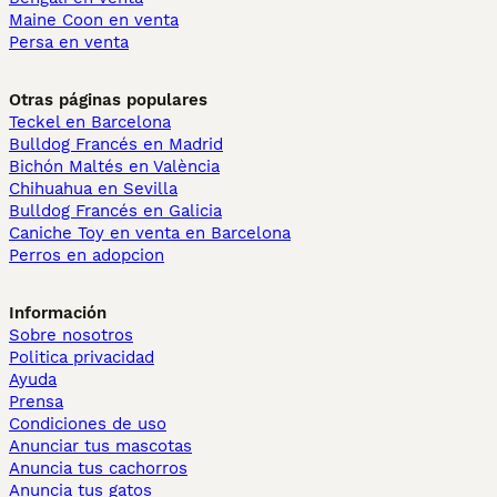
Maine Coon en venta
Persa en venta
Otras páginas populares
Teckel en Barcelona
Bulldog Francés en Madrid
Bichón Maltés en València
Chihuahua en Sevilla
Bulldog Francés en Galicia
Caniche Toy en venta en Barcelona
Perros en adopcion
Información
Sobre nosotros
Politica privacidad
Ayuda
Prensa
Condiciones de uso
Anunciar tus mascotas
Anuncia tus cachorros
Anuncia tus gatos