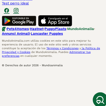
Test perro ideal
Pets4Homes
Hastnet
PuppyPlaats
MundoAnimalia
Annunci Animali
Lancaster Puppies
MundoAnimalia.com utiliza cookies en este sitio para mejorar tu
experiencia de usuario. El uso de este sitio web y otros servicios
constituye la aceptación de los
Términos y Condiciones
y
la Política de
Privacidad y Cookies
de MundoAnimalia. Puedes
Administrar tus
preferencias
en cualquier momento.
© Derechos de autor
2026
-
Mundoanimalia