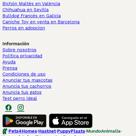
Bichón Maltés en València
Chihuahua en Sevilla
Bulldog Francés en Galicia
Caniche Toy en venta en Barcelona
Perros en adopcion
Información
Sobre nosotros
Politica privacidad
Ayuda
Prensa
Condiciones de uso
Anunciar tus mascotas
Anuncia tus cachorros
Anuncia tus gatos
Test perro ideal
Pets4Homes
Hastnet
PuppyPlaats
MundoAnimalia