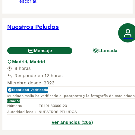
escorial
Nuestros Peludos
Mensaje
Llamada
Madrid, Madrid
8 horas
Responde en 12 horas
Miembro desde
2023
Identidad Verificada
MundoAnimalia ha verificado el pasaporte y la fotografía de este criado
Criador
Número
:
ES401130000120
Autoridad local
:
NUESTROS PELUDOS
Ver anuncios (265)