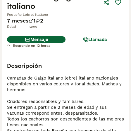
italiano
Pequeño Lebrel Italiano
7 meses
1
2
Edad
Sexo
Mensaje
Llamada
Responde en 12 horas
Descripción
Camadas de Galgo italiano lebrel italiano nacionales 
disponibles en varios colores y tonalidades. Machos y 
hembras.

Criadores responsables y familiares. 

Se entregan a partir de 2 meses de edad y sus 
vacunas correspondientes, desparasitados.

Todos los cachorros son descendientes de las mejores 
líneas nacionales. 

Se entregan en toda España con transporte de alta 