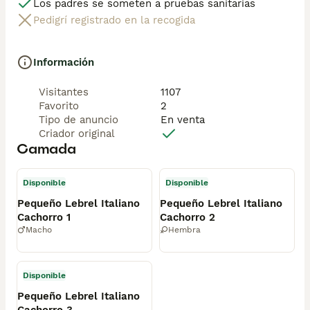
Los padres se someten a pruebas sanitarias
Pedigrí registrado en la recogida
Información
Visitantes
1107
Favorito
2
Tipo de anuncio
En venta
Criador original
Camada
Disponible
Disponible
Pequeño Lebrel Italiano
Pequeño Lebrel Italiano
Cachorro 1
Cachorro 2
Macho
Hembra
Disponible
Pequeño Lebrel Italiano