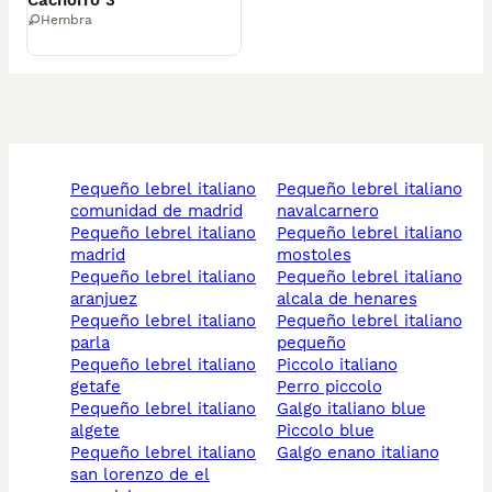
Cachorro 3
Hembra
pequeño lebrel italiano
pequeño lebrel italiano
comunidad de madrid
navalcarnero
pequeño lebrel italiano
pequeño lebrel italiano
madrid
mostoles
pequeño lebrel italiano
pequeño lebrel italiano
aranjuez
alcala de henares
pequeño lebrel italiano
pequeño lebrel italiano
parla
pequeño
pequeño lebrel italiano
piccolo italiano
getafe
perro piccolo
pequeño lebrel italiano
galgo italiano blue
algete
piccolo blue
pequeño lebrel italiano
galgo enano italiano
san lorenzo de el