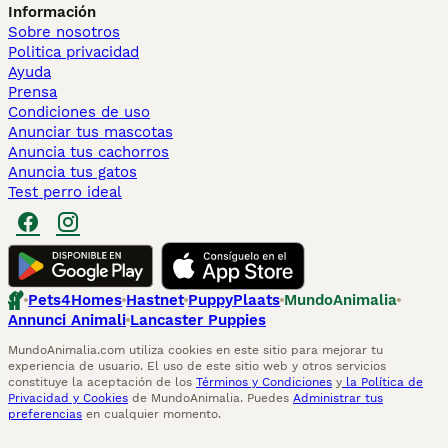
Información
Sobre nosotros
Politica privacidad
Ayuda
Prensa
Condiciones de uso
Anunciar tus mascotas
Anuncia tus cachorros
Anuncia tus gatos
Test perro ideal
Pets4Homes
Hastnet
PuppyPlaats
MundoAnimalia
Annunci Animali
Lancaster Puppies
MundoAnimalia.com utiliza cookies en este sitio para mejorar tu
experiencia de usuario. El uso de este sitio web y otros servicios
constituye la aceptación de los
Términos y Condiciones
y
la Política de
Privacidad y Cookies
de MundoAnimalia. Puedes
Administrar tus
preferencias
en cualquier momento.