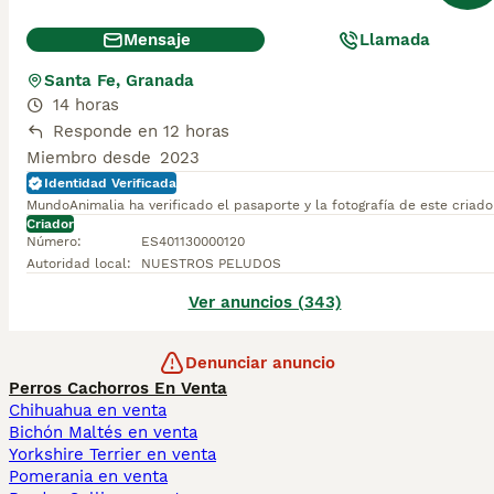
Mensaje
Llamada
Santa Fe, Granada
14 horas
Responde en 12 horas
Miembro desde
2023
Identidad Verificada
MundoAnimalia ha verificado el pasaporte y la fotografía de este criado
Criador
Número
:
ES401130000120
Autoridad local
:
NUESTROS PELUDOS
Ver anuncios (343)
Denunciar anuncio
Perros Cachorros En Venta
Chihuahua en venta
Bichón Maltés en venta
Yorkshire Terrier en venta
Pomerania en venta