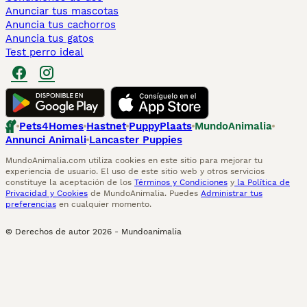
Anunciar tus mascotas
Anuncia tus cachorros
Anuncia tus gatos
Test perro ideal
Pets4Homes
Hastnet
PuppyPlaats
MundoAnimalia
Annunci Animali
Lancaster Puppies
MundoAnimalia.com utiliza cookies en este sitio para mejorar tu
experiencia de usuario. El uso de este sitio web y otros servicios
constituye la aceptación de los
Términos y Condiciones
y
la Política de
Privacidad y Cookies
de MundoAnimalia. Puedes
Administrar tus
preferencias
en cualquier momento.
© Derechos de autor
2026
-
Mundoanimalia