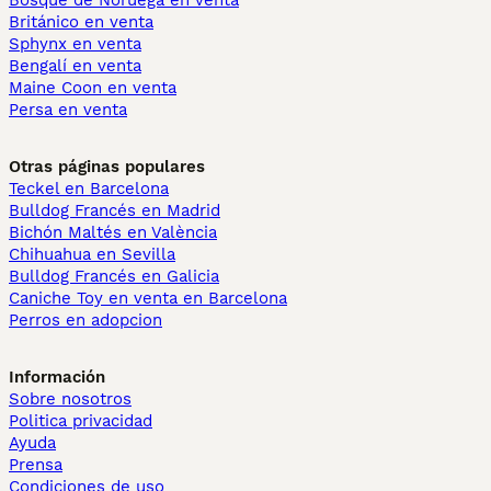
Bosque de Noruega en venta
Británico en venta
Sphynx en venta
Bengalí en venta
Maine Coon en venta
Persa en venta
Otras páginas populares
Teckel en Barcelona
Bulldog Francés en Madrid
Bichón Maltés en València
Chihuahua en Sevilla
Bulldog Francés en Galicia
Caniche Toy en venta en Barcelona
Perros en adopcion
Información
Sobre nosotros
Politica privacidad
Ayuda
Prensa
Condiciones de uso