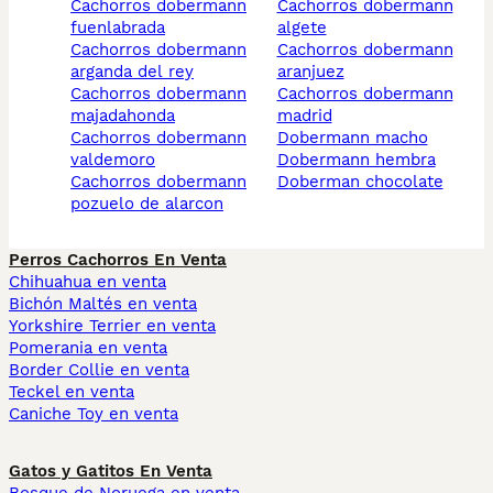
cachorros dobermann
cachorros dobermann
fuenlabrada
algete
cachorros dobermann
cachorros dobermann
arganda del rey
aranjuez
cachorros dobermann
cachorros dobermann
majadahonda
madrid
cachorros dobermann
dobermann macho
valdemoro
dobermann hembra
cachorros dobermann
doberman chocolate
pozuelo de alarcon
Perros Cachorros En Venta
Chihuahua en venta
Bichón Maltés en venta
Yorkshire Terrier en venta
Pomerania en venta
Border Collie en venta
Teckel en venta
Caniche Toy en venta
Gatos y Gatitos En Venta