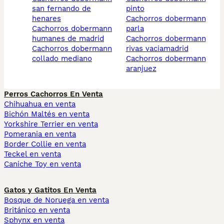
san fernando de
pinto
henares
cachorros dobermann
cachorros dobermann
parla
humanes de madrid
cachorros dobermann
cachorros dobermann
rivas vaciamadrid
collado mediano
cachorros dobermann
aranjuez
Perros Cachorros En Venta
Chihuahua en venta
Bichón Maltés en venta
Yorkshire Terrier en venta
Pomerania en venta
Border Collie en venta
Teckel en venta
Caniche Toy en venta
Gatos y Gatitos En Venta
Bosque de Noruega en venta
Británico en venta
Sphynx en venta