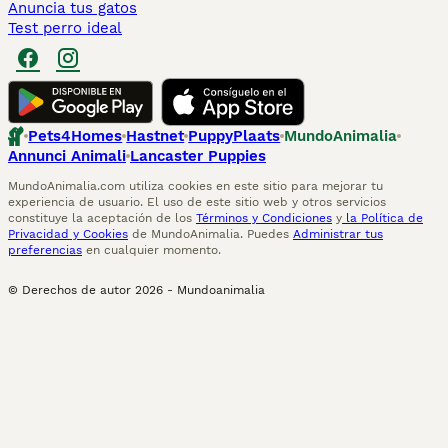
Anuncia tus gatos
Test perro ideal
Pets4Homes
Hastnet
PuppyPlaats
MundoAnimalia
Annunci Animali
Lancaster Puppies
MundoAnimalia.com utiliza cookies en este sitio para mejorar tu
experiencia de usuario. El uso de este sitio web y otros servicios
constituye la aceptación de los
Términos y Condiciones
y
la Política de
Privacidad y Cookies
de MundoAnimalia. Puedes
Administrar tus
preferencias
en cualquier momento.
© Derechos de autor
2026
-
Mundoanimalia