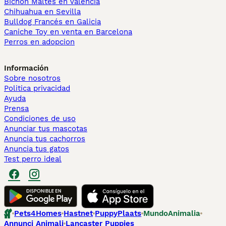
Bichón Maltés en València
Chihuahua en Sevilla
Bulldog Francés en Galicia
Caniche Toy en venta en Barcelona
Perros en adopcion
Información
Sobre nosotros
Politica privacidad
Ayuda
Prensa
Condiciones de uso
Anunciar tus mascotas
Anuncia tus cachorros
Anuncia tus gatos
Test perro ideal
Pets4Homes
Hastnet
PuppyPlaats
MundoAnimalia
Annunci Animali
Lancaster Puppies