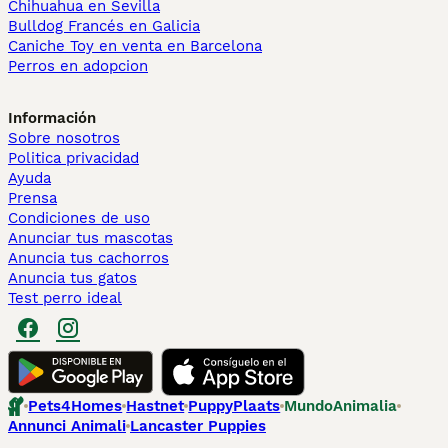
Chihuahua en Sevilla
Bulldog Francés en Galicia
Caniche Toy en venta en Barcelona
Perros en adopcion
Información
Sobre nosotros
Politica privacidad
Ayuda
Prensa
Condiciones de uso
Anunciar tus mascotas
Anuncia tus cachorros
Anuncia tus gatos
Test perro ideal
Pets4Homes
Hastnet
PuppyPlaats
MundoAnimalia
Annunci Animali
Lancaster Puppies