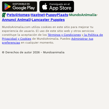
Pets4Homes
Hastnet
PuppyPlaats
MundoAnimalia
Annunci Animali
Lancaster Puppies
MundoAnimalia.com utiliza cookies en este sitio para mejorar tu
experiencia de usuario. El uso de este sitio web y otros servicios
constituye la aceptación de los
Términos y Condiciones
y
la Política de
Privacidad y Cookies
de MundoAnimalia. Puedes
Administrar tus
preferencias
en cualquier momento.
© Derechos de autor
2026
-
Mundoanimalia