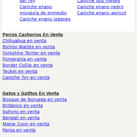
del rey
caniche dos meses
caniche enano
caniche enano negro
moraleja de enmedio
caniche enano apricot
caniche enano leganes
Perros Cachorros En Venta
Chihuahua en venta
Bichón Maltés en venta
Yorkshire Terrier en venta
Pomerania en venta
Border Collie en venta
Teckel en venta
Caniche Toy en venta
Gatos y Gatitos En Venta
Bosque de Noruega en venta
Británico en venta
Sphynx en venta
Bengalí en venta
Maine Coon en venta
Persa en venta