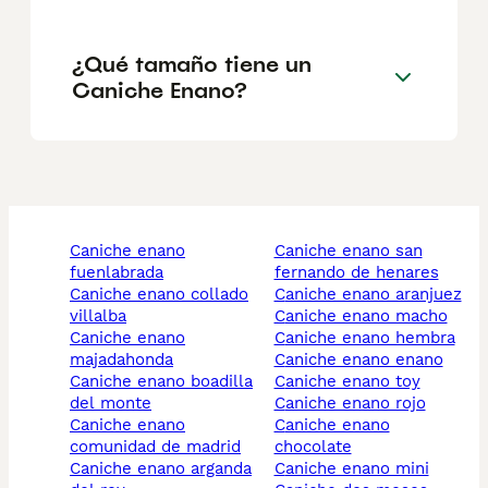
¿Qué tamaño tiene un
Caniche Enano?
caniche enano
caniche enano san
fuenlabrada
fernando de henares
caniche enano collado
caniche enano aranjuez
villalba
caniche enano macho
caniche enano
caniche enano hembra
majadahonda
caniche enano enano
caniche enano boadilla
caniche enano toy
del monte
caniche enano rojo
caniche enano
caniche enano
comunidad de madrid
chocolate
caniche enano arganda
caniche enano mini