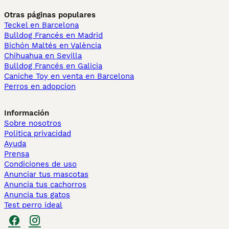
Otras páginas populares
Teckel en Barcelona
Bulldog Francés en Madrid
Bichón Maltés en València
Chihuahua en Sevilla
Bulldog Francés en Galicia
Caniche Toy en venta en Barcelona
Perros en adopcion
Información
Sobre nosotros
Politica privacidad
Ayuda
Prensa
Condiciones de uso
Anunciar tus mascotas
Anuncia tus cachorros
Anuncia tus gatos
Test perro ideal