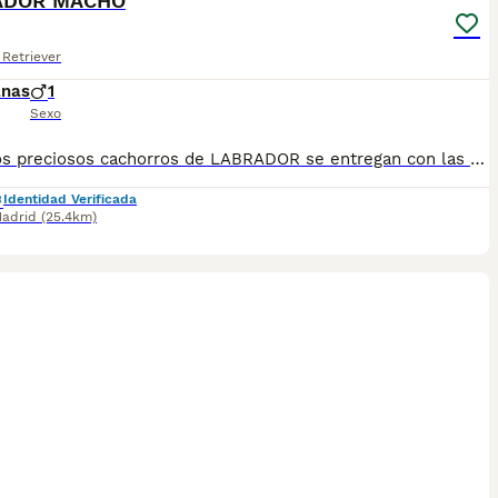
ADOR MACHO
Retriever
anas
1
Sexo
Nuestros preciosos cachorros de LABRADOR se entregan con las vacunas y desparasitaciones al día. Garantías: Sanitarias, genéticas de raza, y hereditarias. Disponemos de centro físico con núcleo zoológico. Donde podéis visitarnos e interactuar con los cachorros. Los precios son desde dependiendo, características y edad de los cachorro . Puede contactar con nosotros para consultar disponibilidad y más información por teléfono o whatssapp al 645 384 695 / 624 41 45 62 también puede visitar nuestra pagina web www.narcisopet.com Conoce más de nosotros, fotos de nuestras camadas actuales y anteriores, clientes felices con sus nuevos miembros de la familia en Instagram @narcisopet_es Síguenos #LABRADOR Oviedo #LABRADOR Gijón
Identidad Verificada
adrid
(25.4km)