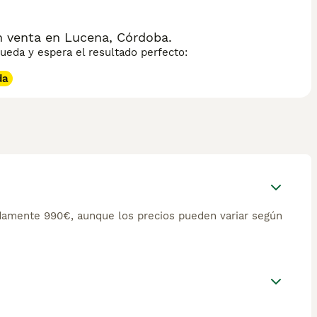
n venta en Lucena, Córdoba.
eda y espera el resultado perfecto:
da
damente 990€, aunque los precios pueden variar según