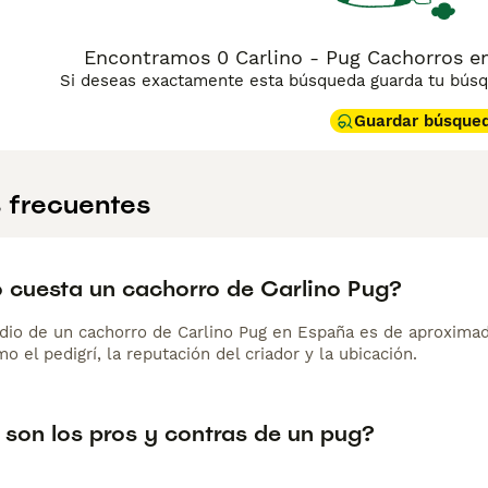
Encontramos 0 Carlino - Pug Cachorros e
Si deseas exactamente esta búsqueda guarda tu búsqu
Guardar búsque
 frecuentes
 cuesta un cachorro de Carlino Pug?
dio de un cachorro de Carlino Pug en España es de aproxima
o el pedigrí, la reputación del criador y la ubicación.
 son los pros y contras de un pug?