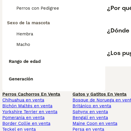
¿Por qué
Perros con Pedigree
Sexo de la mascota
¿Dónde 
Hembra
Macho
¿Los pu
Rango de edad
Generación
Perros Cachorros En Venta
Gatos y Gatitos En Venta
Chihuahua en venta
Bosque de Noruega en ven
Bichón Maltés en venta
Británico en venta
Yorkshire Terrier en venta
Sphynx en venta
Pomerania en venta
Bengalí en venta
Border Collie en venta
Maine Coon en venta
Teckel en venta
Persa en venta