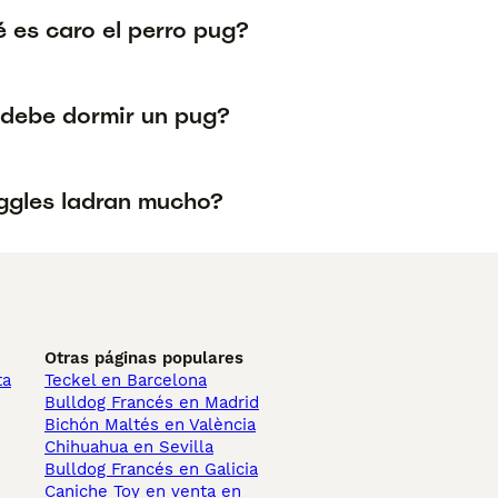
 es caro el perro pug?
debe dormir un pug?
ggles ladran mucho?
Otras páginas populares
ta
Teckel en Barcelona
Bulldog Francés en Madrid
Bichón Maltés en València
Chihuahua en Sevilla
Bulldog Francés en Galicia
Caniche Toy en venta en