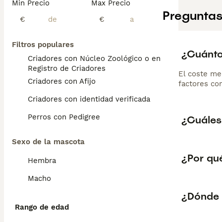
Min Precio
Max Precio
Preguntas
€
€
Filtros populares
¿Cuánto
Criadores con Núcleo Zoológico o en el
Registro de Criadores
El coste me
Criadores con Afijo
factores com
Criadores con identidad verificada
Perros con Pedigree
¿Cuáles
Sexo de la mascota
¿Por qué
Hembra
Macho
¿Dónde 
Rango de edad