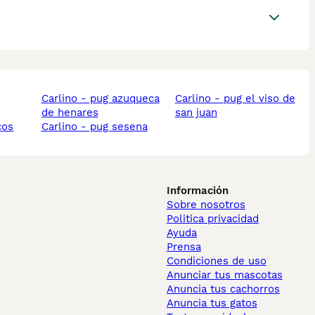
carlino - pug azuqueca
carlino - pug el viso de
de henares
san juan
cos
carlino - pug sesena
Información
Sobre nosotros
Politica privacidad
Ayuda
Prensa
Condiciones de uso
Anunciar tus mascotas
Anuncia tus cachorros
Anuncia tus gatos