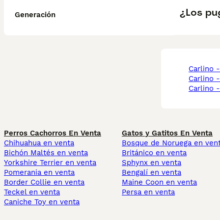
¿Los pu
Generación
carlino 
carlino
carlino
Perros Cachorros En Venta
Gatos y Gatitos En Venta
Chihuahua en venta
Bosque de Noruega en ven
Bichón Maltés en venta
Británico en venta
Yorkshire Terrier en venta
Sphynx en venta
Pomerania en venta
Bengalí en venta
Border Collie en venta
Maine Coon en venta
Teckel en venta
Persa en venta
Caniche Toy en venta