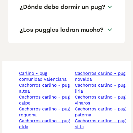
¿Dónde debe dormir un pug?
¿Los puggles ladran mucho?
carlino - pug
cachorros carlino - pug
comunidad valenciana
novelda
cachorros carlino - pug
cachorros carlino - pug
altea
liria
cachorros carlino - pug
cachorros carlino - pug
calpe
vinaros
cachorros carlino - pug
cachorros carlino - pug
requena
paterna
cachorros carlino - pug
cachorros carlino - pug
elda
silla