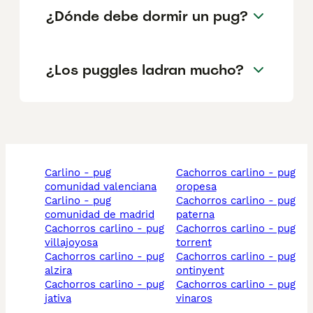
¿Dónde debe dormir un pug?
¿Los puggles ladran mucho?
carlino - pug
cachorros carlino - pug
comunidad valenciana
oropesa
carlino - pug
cachorros carlino - pug
comunidad de madrid
paterna
cachorros carlino - pug
cachorros carlino - pug
villajoyosa
torrent
cachorros carlino - pug
cachorros carlino - pug
alzira
ontinyent
cachorros carlino - pug
cachorros carlino - pug
jativa
vinaros