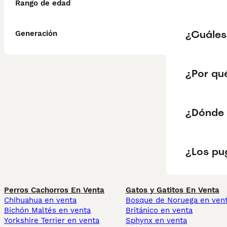
Rango de edad
¿Cuáles
Generación
¿Por qué
¿Dónde 
¿Los pu
Perros Cachorros En Venta
Gatos y Gatitos En Venta
Chihuahua en venta
Bosque de Noruega en ven
Bichón Maltés en venta
Británico en venta
Yorkshire Terrier en venta
Sphynx en venta