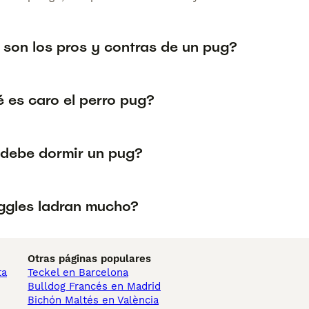
 son los pros y contras de un pug?
 es caro el perro pug?
debe dormir un pug?
ggles ladran mucho?
Otras páginas populares
ta
Teckel en Barcelona
Bulldog Francés en Madrid
Bichón Maltés en València