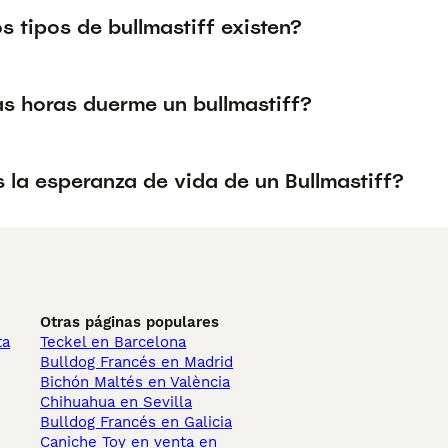
 tipos de bullmastiff existen?
s horas duerme un bullmastiff?
 la esperanza de vida de un Bullmastiff?
Otras páginas populares
ta
Teckel en Barcelona
Bulldog Francés en Madrid
Bichón Maltés en València
Chihuahua en Sevilla
Bulldog Francés en Galicia
Caniche Toy en venta en