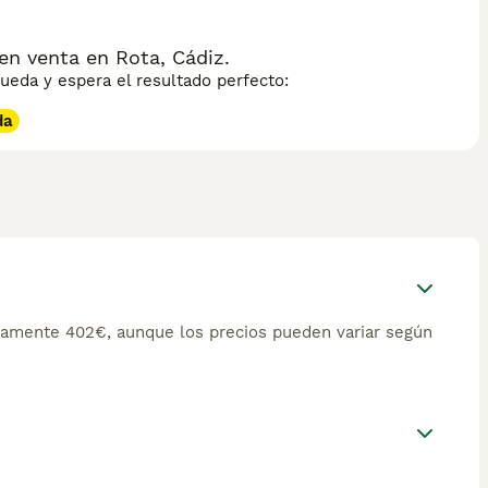
en venta en Rota, Cádiz.
eda y espera el resultado perfecto:
da
damente 402€, aunque los precios pueden variar según