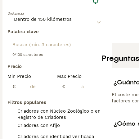
Distancia
Palabra clave
0/100 caracteres
Preguntas
Precio
Min Precio
Max Precio
¿Cuánto
€
€
El coste me
factores com
Filtros populares
Criadores con Núcleo Zoológico o en el
Registro de Criadores
¿Cómo es
Criadores con Afijo
Criadores con identidad verificada