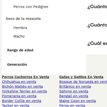
¿Cuántos
Perros con Pedigree
Sexo de la mascota
¿Cuánta
Hembra
Macho
¿Cuál es
Rango de edad
Generación
Perros Cachorros En Venta
Gatos y Gatitos En Venta
Chihuahua en venta
Bosque de Noruega en ven
Bichón Maltés en venta
Británico en venta
Yorkshire Terrier en venta
Sphynx en venta
Pomerania en venta
Bengalí en venta
Border Collie en venta
Maine Coon en venta
Teckel en venta
Persa en venta