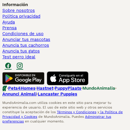
Información
Sobre nosotros
Politica privacidad
Ayuda
Prensa
Condiciones de uso
Anunciar tus mascotas
Anuncia tus cachorros
Anuncia tus gatos
Test perro ideal
Pets4Homes
Hastnet
PuppyPlaats
MundoAnimalia
Annunci Animali
Lancaster Puppies
MundoAnimalia.com utiliza cookies en este sitio para mejorar tu
experiencia de usuario. El uso de este sitio web y otros servicios
constituye la aceptación de los
Términos y Condiciones
y
la Política de
Privacidad y Cookies
de MundoAnimalia. Puedes
Administrar tus
preferencias
en cualquier momento.