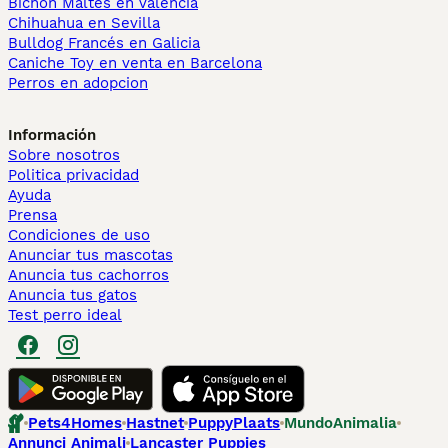
Bichón Maltés en València
Chihuahua en Sevilla
Bulldog Francés en Galicia
Caniche Toy en venta en Barcelona
Perros en adopcion
Información
Sobre nosotros
Politica privacidad
Ayuda
Prensa
Condiciones de uso
Anunciar tus mascotas
Anuncia tus cachorros
Anuncia tus gatos
Test perro ideal
Pets4Homes
Hastnet
PuppyPlaats
MundoAnimalia
Annunci Animali
Lancaster Puppies