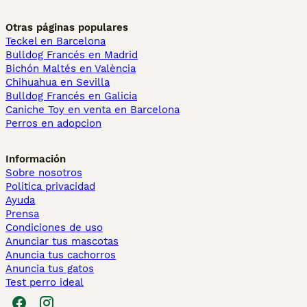
Otras páginas populares
Teckel en Barcelona
Bulldog Francés en Madrid
Bichón Maltés en València
Chihuahua en Sevilla
Bulldog Francés en Galicia
Caniche Toy en venta en Barcelona
Perros en adopcion
Información
Sobre nosotros
Politica privacidad
Ayuda
Prensa
Condiciones de uso
Anunciar tus mascotas
Anuncia tus cachorros
Anuncia tus gatos
Test perro ideal