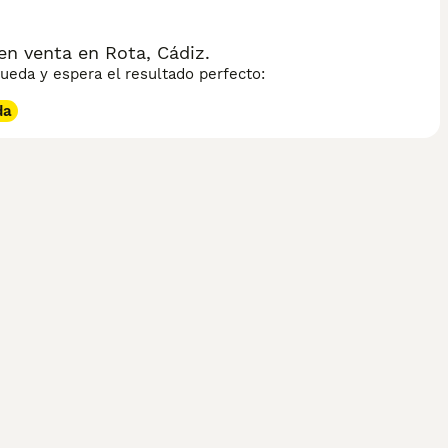
n venta en Rota, Cádiz.
eda y espera el resultado perfecto:
da