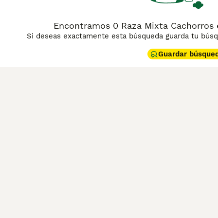
Encontramos 0 Raza Mixta Cachorros e
Si deseas exactamente esta búsqueda guarda tu búsqu
Guardar búsque