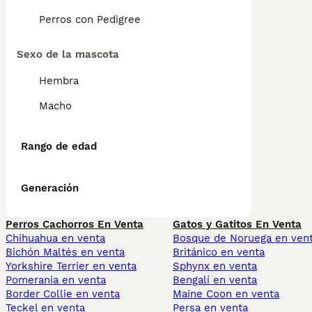
Perros con Pedigree
Sexo de la mascota
Hembra
Macho
Rango de edad
Generación
Perros Cachorros En Venta
Gatos y Gatitos En Venta
Chihuahua en venta
Bosque de Noruega en ven
Bichón Maltés en venta
Británico en venta
Yorkshire Terrier en venta
Sphynx en venta
Pomerania en venta
Bengalí en venta
Border Collie en venta
Maine Coon en venta
Teckel en venta
Persa en venta