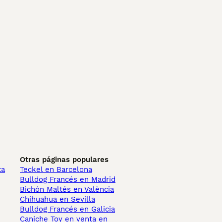
Otras páginas populares
ta
Teckel en Barcelona
Bulldog Francés en Madrid
Bichón Maltés en València
Chihuahua en Sevilla
Bulldog Francés en Galicia
Caniche Toy en venta en