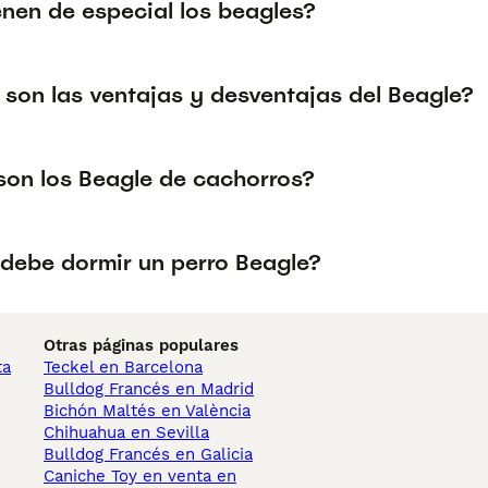
enen de especial los beagles?
 son las ventajas y desventajas del Beagle?
on los Beagle de cachorros?
debe dormir un perro Beagle?
Otras páginas populares
ta
Teckel en Barcelona
Bulldog Francés en Madrid
Bichón Maltés en València
Chihuahua en Sevilla
Bulldog Francés en Galicia
Caniche Toy en venta en