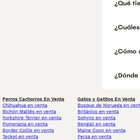
¿Qué ti
¿Cuáles
¿Cómo s
¿Dónde 
Perros Cachorros En Venta
Gatos y Gatitos En Venta
Chihuahua en venta
Bosque de Noruega en ven
Bichón Maltés en venta
Británico en venta
Yorkshire Terrier en venta
Sphynx en venta
Pomerania en venta
Bengalí en venta
Border Collie en venta
Maine Coon en venta
Teckel en venta
Persa en venta