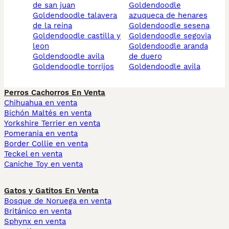
de san juan
goldendoodle
goldendoodle talavera
azuqueca de henares
de la reina
goldendoodle sesena
goldendoodle castilla y
goldendoodle segovia
leon
goldendoodle aranda
goldendoodle avila
de duero
goldendoodle torrijos
goldendoodle avila
Perros Cachorros En Venta
Chihuahua en venta
Bichón Maltés en venta
Yorkshire Terrier en venta
Pomerania en venta
Border Collie en venta
Teckel en venta
Caniche Toy en venta
Gatos y Gatitos En Venta
Bosque de Noruega en venta
Británico en venta
Sphynx en venta