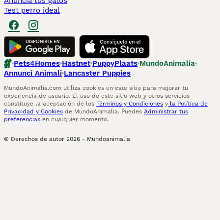
Anuncia tus gatos
Test perro ideal
Pets4Homes
Hastnet
PuppyPlaats
MundoAnimalia
Annunci Animali
Lancaster Puppies
MundoAnimalia.com utiliza cookies en este sitio para mejorar tu
experiencia de usuario. El uso de este sitio web y otros servicios
constituye la aceptación de los
Términos y Condiciones
y
la Política de
Privacidad y Cookies
de MundoAnimalia. Puedes
Administrar tus
preferencias
en cualquier momento.
© Derechos de autor
2026
-
Mundoanimalia