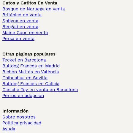
Gatos y Gatitos En Venta
Bosque de Noruega en venta
Británico en venta
Sphynx en venta
Bengalí en venta
Maine Coon en venta
Persa en venta
Otras páginas populares
Teckel en Barcelona
Bulldog Francés en Madrid
Bichón Maltés en València
Chihuahua en Sevilla
Bulldog Francés en Galicia
Caniche Toy en venta en Barcelona
Perros en adopcion
Información
Sobre nosotros
Politica privacidad
Ayuda