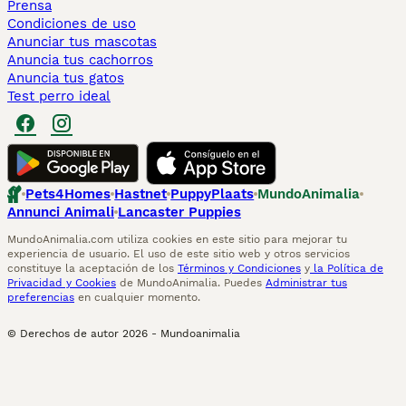
Prensa
Condiciones de uso
Anunciar tus mascotas
Anuncia tus cachorros
Anuncia tus gatos
Test perro ideal
Pets4Homes
Hastnet
PuppyPlaats
MundoAnimalia
Annunci Animali
Lancaster Puppies
MundoAnimalia.com utiliza cookies en este sitio para mejorar tu
experiencia de usuario. El uso de este sitio web y otros servicios
constituye la aceptación de los
Términos y Condiciones
y
la Política de
Privacidad y Cookies
de MundoAnimalia. Puedes
Administrar tus
preferencias
en cualquier momento.
© Derechos de autor
2026
-
Mundoanimalia